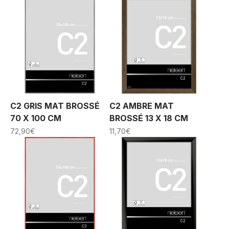
C2 GRIS MAT BROSSÉ
C2 AMBRE MAT
70 X 100 CM
BROSSÉ 13 X 18 CM
72,90
€
11,70
€