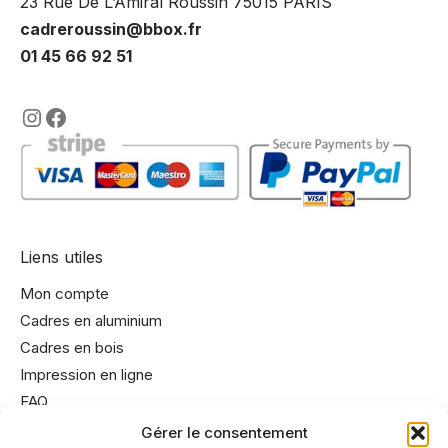
23 Rue De L’Amiral Roussin 75015 PARIS
cadreroussin@bbox.fr
01 45 66 92 51
https://www.instagram.com/lencadre
https://www.facebook.com/encadre
Liens utiles
Mon compte
Cadres en aluminium
Cadres en bois
Impression en ligne
FAQ
Gérer le consentement