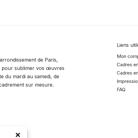
Liens util
Mon com
 arrondissement de Paris,
Cadres en
s pour sublimer vos œuvres
Cadres en
ite du mardi au samedi, de
Impressio
ncadrement sur mesure.
FAQ