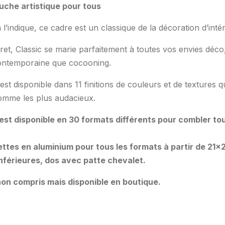
ouche artistique pour tous
indique, ce cadre est un classique de la décoration d’intér
cret, Classic se marie parfaitement à toutes vos envies déco
ntemporaine que cocooning.
est disponible dans 11 finitions de couleurs et de textures q
omme les plus audacieux.
 est disponible en 30 formats différents pour combler to
ttes en aluminium pour tous les formats à partir de 21×
 inférieures, dos avec patte chevalet.
on compris mais disponible en boutique.