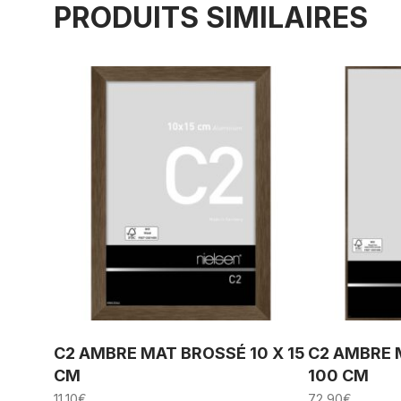
PRODUITS SIMILAIRES
C2 AMBRE MAT BROSSÉ 10 X 15
C2 AMBRE 
CM
100 CM
11,10
€
72,90
€