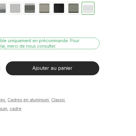
nible uniquement en précommande. Pour
lai, merci de nous consulter.
Ajouter au panier
res
,
Cadres en aluminium
,
Classic
nium
,
cadre