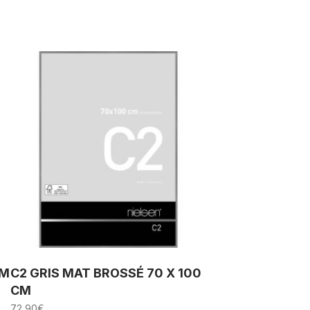
CM
C2 GRIS MAT BROSSÉ 70 X 100
CM
72,90
€