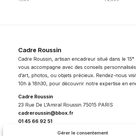
Cadre Roussin
Cadre Roussin, artisan encadreur situé dans le 15ᵉ
vous accompagne avec des conseils personnalisé
d’art, photos, ou objets précieux. Rendez-nous vis
10h à 18h30, pour découvrir notre expertise en e
Cadre Roussin
23 Rue De L’Amiral Roussin 75015 PARIS
cadreroussin@bbox.fr
01 45 66 92 51
Gérer le consentement