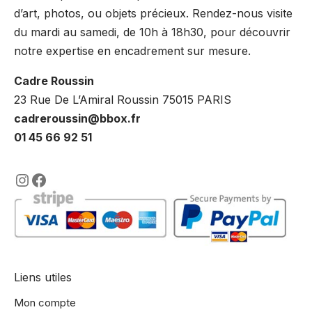
d’art, photos, ou objets précieux. Rendez-nous visite
du mardi au samedi, de 10h à 18h30, pour découvrir
notre expertise en encadrement sur mesure.
Cadre Roussin
23 Rue De L’Amiral Roussin 75015 PARIS
cadreroussin@bbox.fr
01 45 66 92 51
https://www.instagram.com/lencadre
https://www.facebook.com/encadre
Liens utiles
Mon compte