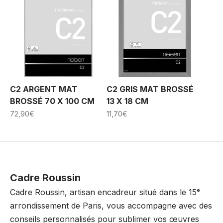
C2 ARGENT MAT
C2 GRIS MAT BROSSÉ
BROSSÉ 70 X 100 CM
13 X 18 CM
72,90
€
11,70
€
Cadre Roussin
Cadre Roussin, artisan encadreur situé dans le 15ᵉ
arrondissement de Paris, vous accompagne avec des
conseils personnalisés pour sublimer vos œuvres