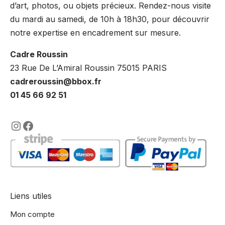
d’art, photos, ou objets précieux. Rendez-nous visite
du mardi au samedi, de 10h à 18h30, pour découvrir
notre expertise en encadrement sur mesure.
Cadre Roussin
23 Rue De L’Amiral Roussin 75015 PARIS
cadreroussin@bbox.fr
01 45 66 92 51
https://www.instagram.com/lencadre
https://www.facebook.com/encadre
Liens utiles
Mon compte