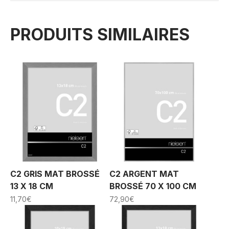
PRODUITS SIMILAIRES
C2 GRIS MAT BROSSÉ
C2 ARGENT MAT
13 X 18 CM
BROSSÉ 70 X 100 CM
11,70
€
72,90
€