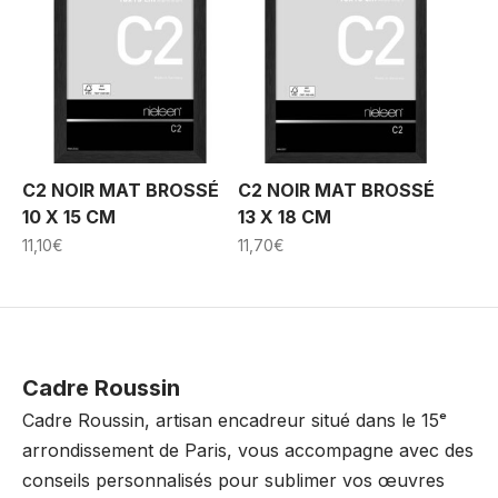
C2 NOIR MAT BROSSÉ
C2 NOIR MAT BROSSÉ
10 X 15 CM
13 X 18 CM
11,10
€
11,70
€
Cadre Roussin
Cadre Roussin, artisan encadreur situé dans le 15ᵉ
arrondissement de Paris, vous accompagne avec des
conseils personnalisés pour sublimer vos œuvres