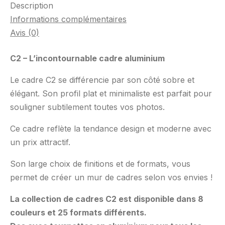
Description
Informations complémentaires
Avis (0)
C2 – L’incontournable cadre aluminium
Le cadre C2 se différencie par son côté sobre et
élégant. Son profil plat et minimaliste est parfait pour
souligner subtilement toutes vos photos.
Ce cadre reflète la tendance design et moderne avec
un prix attractif.
Son large choix de finitions et de formats, vous
permet de créer un mur de cadres selon vos envies !
La collection de cadres C2 est disponible dans 8
couleurs et 25 formats différents.