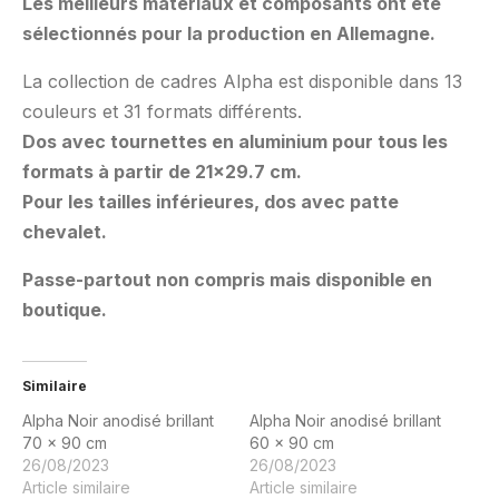
Les meilleurs matériaux et composants ont été
sélectionnés pour la production en Allemagne.
La collection de cadres Alpha est disponible dans 13
couleurs et 31 formats différents.
Dos avec tournettes en aluminium pour tous les
formats à partir de 21×29.7 cm.
Pour les tailles inférieures, dos avec patte
chevalet.
Passe-partout non compris mais disponible en
boutique.
Similaire
Alpha Noir anodisé brillant
Alpha Noir anodisé brillant
70 x 90 cm
60 x 90 cm
26/08/2023
26/08/2023
Article similaire
Article similaire