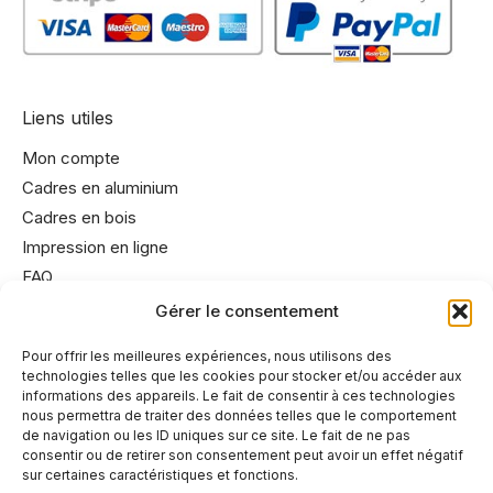
Liens utiles
Mon compte
Cadres en aluminium
Cadres en bois
Impression en ligne
FAQ
Gérer le consentement
Informations utiles
Pour offrir les meilleures expériences, nous utilisons des
technologies telles que les cookies pour stocker et/ou accéder aux
Conditions générales de vente
informations des appareils. Le fait de consentir à ces technologies
Mentions légales
nous permettra de traiter des données telles que le comportement
de navigation ou les ID uniques sur ce site. Le fait de ne pas
Politique de cookies
consentir ou de retirer son consentement peut avoir un effet négatif
Politique de confidentialité
sur certaines caractéristiques et fonctions.