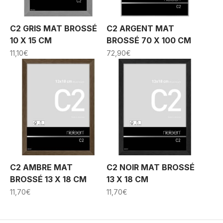
C2 GRIS MAT BROSSÉ
C2 ARGENT MAT
10 X 15 CM
BROSSÉ 70 X 100 CM
11,10
€
72,90
€
C2 AMBRE MAT
C2 NOIR MAT BROSSÉ
BROSSÉ 13 X 18 CM
13 X 18 CM
11,70
€
11,70
€