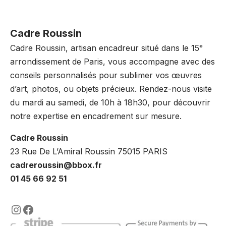
Cadre Roussin
Cadre Roussin, artisan encadreur situé dans le 15ᵉ
arrondissement de Paris, vous accompagne avec des
conseils personnalisés pour sublimer vos œuvres
d’art, photos, ou objets précieux. Rendez-nous visite
du mardi au samedi, de 10h à 18h30, pour découvrir
notre expertise en encadrement sur mesure.
Cadre Roussin
23 Rue De L’Amiral Roussin 75015 PARIS
cadreroussin@bbox.fr
01 45 66 92 51
https://www.instagram.com/lencadre
https://www.facebook.com/encadre