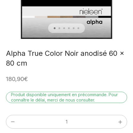
Alpha True Color Noir anodisé 60 x
80 cm
180,90
€
Produit disponible uniquement en précommande. Pour
connaître le délai, merci de nous consulter.
quantité
de