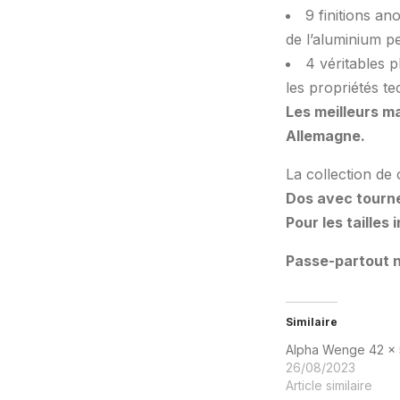
9 finitions an
de l’aluminium p
4 véritables p
les propriétés te
Les meilleurs m
Allemagne.
La collection de 
Dos avec tourne
Pour les tailles
Passe-partout n
Similaire
Alpha Wenge 42 x 
26/08/2023
Article similaire