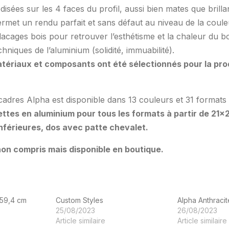
odisées sur les 4 faces du profil, aussi bien mates que brilla
ermet un rendu parfait et sans défaut au niveau de la coule
lacages bois pour retrouver l’esthétisme et la chaleur du bo
chniques de l’aluminium (solidité, immuabilité).
atériaux et composants ont été sélectionnés pour la pro
cadres Alpha est disponible dans 13 couleurs et 31 formats 
ttes en aluminium pour tous les formats à partir de 21×
 inférieures, dos avec patte chevalet.
on compris mais disponible en boutique.
59,4 cm
Custom Styles
Alpha Anthraci
25/08/2023
26/08/2023
Article similaire
Article similaire