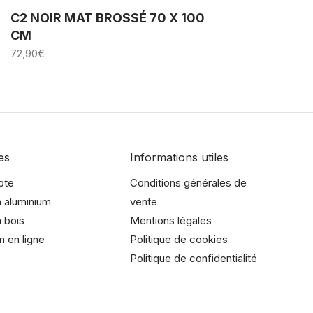
C2 NOIR MAT BROSSÉ 70 X 100
CM
72,90
€
es
Informations utiles
pte
Conditions générales de
 aluminium
vente
 bois
Mentions légales
n en ligne
Politique de cookies
Politique de confidentialité