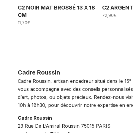
C2 NOIR MAT BROSSÉ 13 X 18
C2 ARGENT 
CM
72,90
€
11,70
€
Cadre Roussin
Cadre Roussin, artisan encadreur situé dans le 15ᵉ
vous accompagne avec des conseils personnalisé
d’art, photos, ou objets précieux. Rendez-nous vis
10h à 18h30, pour découvrir notre expertise en e
Cadre Roussin
23 Rue De L’Amiral Roussin 75015 PARIS