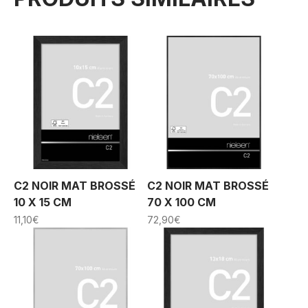
C2 NOIR MAT BROSSÉ
C2 NOIR MAT BROSSÉ
10 X 15 CM
70 X 100 CM
11,10
€
72,90
€