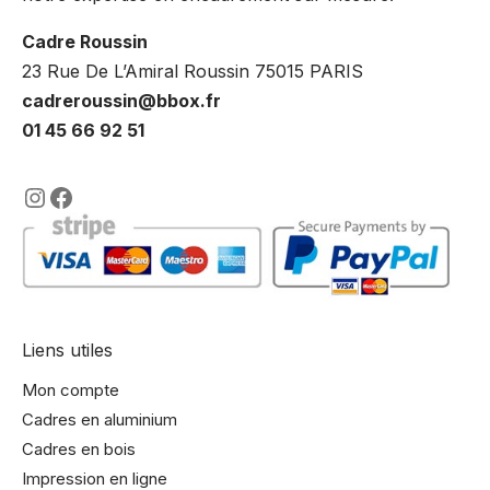
Cadre Roussin
23 Rue De L’Amiral Roussin 75015 PARIS
cadreroussin@bbox.fr
01 45 66 92 51
https://www.instagram.com/lencadre
https://www.facebook.com/encadre
Liens utiles
Mon compte
Cadres en aluminium
Cadres en bois
Impression en ligne